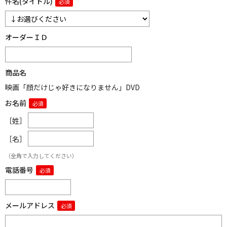
件名(タイトル)
オーダーＩＤ
商品名
映画「顔だけじゃ好きになりません」DVD
お名前
［姓］
［名］
（全角で入力してください）
電話番号
メールアドレス