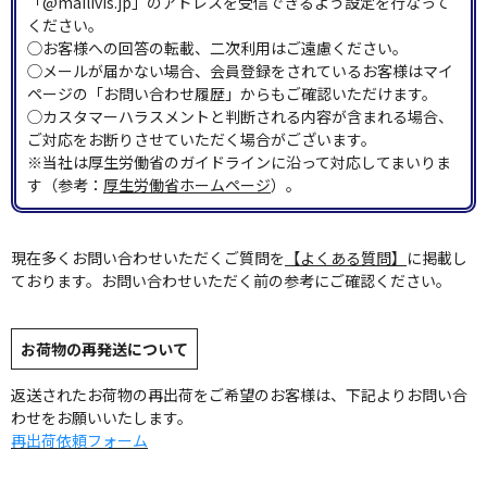
「@mailivis.jp」のアドレスを受信できるよう設定を行なって
ください。
◯お客様への回答の転載、二次利用はご遠慮ください。
◯メールが届かない場合、会員登録をされているお客様はマイ
ページの「お問い合わせ履歴」からもご確認いただけます。
◯カスタマーハラスメントと判断される内容が含まれる場合、
ご対応をお断りさせていただく場合がございます。
※当社は厚生労働省のガイドラインに沿って対応してまいりま
す（参考：
厚生労働省ホームページ
）。
現在多くお問い合わせいただくご質問を
【よくある質問】
に掲載し
ております。お問い合わせいただく前の参考にご確認ください。
お荷物の再発送について
返送されたお荷物の再出荷をご希望のお客様は、下記よりお問い合
わせをお願いいたします。
再出荷依頼フォーム