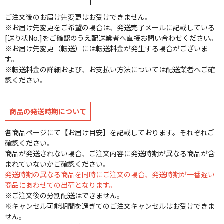
ご注文後のお届け先変更はお受けできません。
※お届け先変更をご希望の場合は、発送完了メールに記載している
[送り状No.]をご確認のうえ配送業者へ直接お問い合わせください。
※お届け先変更（転送）には転送料金が発生する場合がございま
す。
※転送料金の詳細および、お支払い方法については配送業者へご確
認ください。
商品の発送時期について
各商品ページにて【お届け目安】を記載しております。それぞれご
確認ください。
商品が発送されない場合、ご注文内容に発送時期が異なる商品が含
まれていないかご確認ください。
発送時期の異なる商品を同時にご注文の場合、発送時期が一番遅い
商品にあわせての出荷となります。
※ご注文後の分割配送はできません。
※キャンセル可能期間を過ぎてのご注文キャンセルはお受けできま
せん。