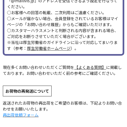
「@mailivis.jp」のアドレスを受信できるよう設定を行なって
ください。
◯お客様への回答の転載、二次利用はご遠慮ください。
◯メールが届かない場合、会員登録をされているお客様はマイ
ページの「お問い合わせ履歴」からもご確認いただけます。
◯カスタマーハラスメントと判断される内容が含まれる場合、
ご対応をお断りさせていただく場合がございます。
※当社は厚生労働省のガイドラインに沿って対応してまいりま
す（参考：
厚生労働省ホームページ
）。
現在多くお問い合わせいただくご質問を
【よくある質問】
に掲載し
ております。お問い合わせいただく前の参考にご確認ください。
お荷物の再発送について
返送されたお荷物の再出荷をご希望のお客様は、下記よりお問い合
わせをお願いいたします。
再出荷依頼フォーム