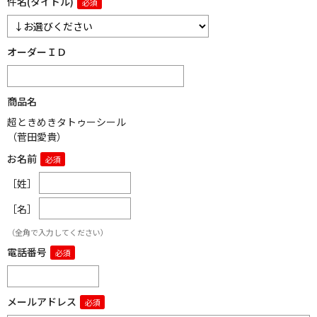
件名(タイトル)
オーダーＩＤ
商品名
超ときめきタトゥーシール
（菅田愛貴）
お名前
［姓］
［名］
（全角で入力してください）
電話番号
メールアドレス