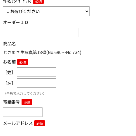
件名(タイトル)
オーダーＩＤ
商品名
ときめき生写真第18弾(No.690～No.734)
お名前
［姓］
［名］
（全角で入力してください）
電話番号
メールアドレス