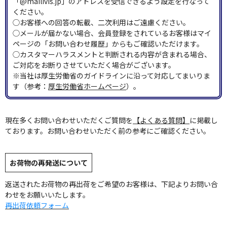
「@mailivis.jp」のアドレスを受信できるよう設定を行なって
ください。
◯お客様への回答の転載、二次利用はご遠慮ください。
◯メールが届かない場合、会員登録をされているお客様はマイ
ページの「お問い合わせ履歴」からもご確認いただけます。
◯カスタマーハラスメントと判断される内容が含まれる場合、
ご対応をお断りさせていただく場合がございます。
※当社は厚生労働省のガイドラインに沿って対応してまいりま
す（参考：
厚生労働省ホームページ
）。
現在多くお問い合わせいただくご質問を
【よくある質問】
に掲載し
ております。お問い合わせいただく前の参考にご確認ください。
お荷物の再発送について
返送されたお荷物の再出荷をご希望のお客様は、下記よりお問い合
わせをお願いいたします。
再出荷依頼フォーム