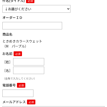
件名(タイトル)
オーダーＩＤ
商品名
ときめきカラースウェット
（M パープル）
お名前
［姓］
［名］
（全角で入力してください）
電話番号
メールアドレス