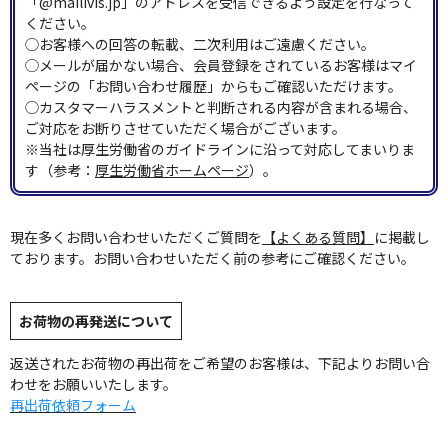
「@mailivis.jp」のアドレスを受信できるよう設定を行なって
ください。
◯お客様への回答の転載、二次利用はご遠慮ください。
◯メールが届かない場合、会員登録をされているお客様はマイ
ページの「お問い合わせ履歴」からもご確認いただけます。
◯カスタマーハラスメントと判断される内容が含まれる場合、
ご対応をお断りさせていただく場合がございます。
※当社は厚生労働省のガイドラインに沿って対応してまいりま
す（参考：
厚生労働省ホームページ
）。
現在多くお問い合わせいただくご質問を
【よくある質問】
に掲載し
ております。お問い合わせいただく前の参考にご確認ください。
お荷物の再発送について
返送されたお荷物の再出荷をご希望のお客様は、下記よりお問い合
わせをお願いいたします。
再出荷依頼フォーム