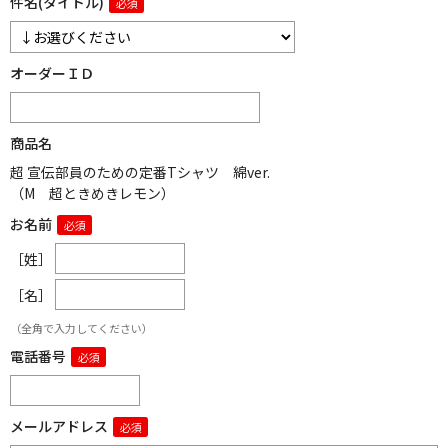
件名(タイトル)
オーダーＩＤ
商品名
超 宣伝部員のための定番Tシャツ 綿ver.
（M 超ときめきレモン）
お名前
［姓］
［名］
（全角で入力してください）
電話番号
メールアドレス