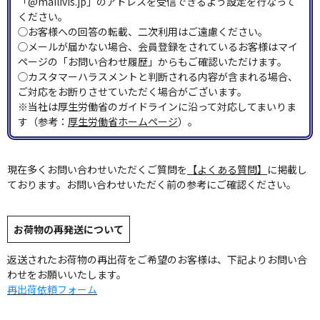
「@mailivis.jp」のアドレスを受信できるよう設定を行なって
ください。
◯お客様への回答の転載、二次利用はご遠慮ください。
◯メールが届かない場合、会員登録をされているお客様はマイ
ページの「お問い合わせ履歴」からもご確認いただけます。
◯カスタマーハラスメントと判断される内容が含まれる場合、
ご対応をお断りさせていただく場合がございます。
※当社は厚生労働省のガイドラインに沿って対応してまいりま
す（参考：
厚生労働省ホームページ
）。
現在多くお問い合わせいただくご質問を
【よくある質問】
に掲載し
ております。お問い合わせいただく前の参考にご確認ください。
お荷物の再発送について
返送されたお荷物の再出荷をご希望のお客様は、下記よりお問い合
わせをお願いいたします。
再出荷依頼フォーム