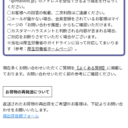
「@mailivis.jp」のアドレスを受信できるよう設定を行なって
ください。
◯お客様への回答の転載、二次利用はご遠慮ください。
◯メールが届かない場合、会員登録をされているお客様はマイ
ページの「お問い合わせ履歴」からもご確認いただけます。
◯カスタマーハラスメントと判断される内容が含まれる場合、
ご対応をお断りさせていただく場合がございます。
※当社は厚生労働省のガイドラインに沿って対応してまいりま
す（参考：
厚生労働省ホームページ
）。
現在多くお問い合わせいただくご質問を
【よくある質問】
に掲載し
ております。お問い合わせいただく前の参考にご確認ください。
お荷物の再発送について
返送されたお荷物の再出荷をご希望のお客様は、下記よりお問い合
わせをお願いいたします。
再出荷依頼フォーム