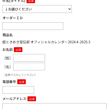
件名(タイトル)
オーダーＩＤ
商品名
超ときめき宣伝部 オフィシャルカレンダー2024.4-2025.3
お名前
［姓］
［名］
（全角で入力してください）
電話番号
メールアドレス