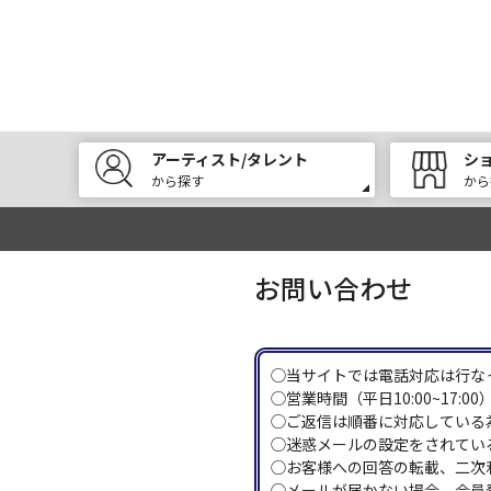
アーティスト/タレント
シ
から探す
から
お問い合わせ
◯当サイトでは電話対応は行な
◯営業時間（平日10:00~17
◯ご返信は順番に対応している
◯迷惑メールの設定をされている
◯お客様への回答の転載、二次
◯メールが届かない場合、会員