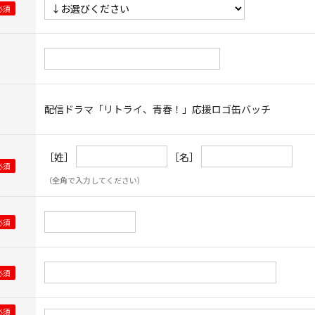
配信ドラマ「リトライ、青春！」応援ロゴ缶バッチ
［姓］
［名］
（全角で入力してください）