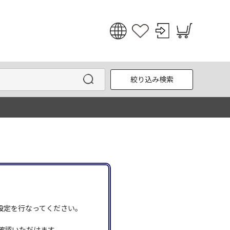
日本語
English
絞り込み検索
한국어
中文
う設定を行なってください。
確認いただけます。