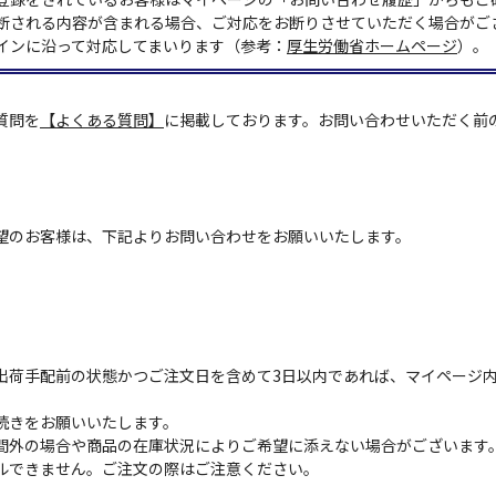
断される内容が含まれる場合、ご対応をお断りさせていただく場合がご
インに沿って対応してまいります（参考：
厚生労働省ホームページ
）。
質問を
【よくある質問】
に掲載しております。お問い合わせいただく前
望のお客様は、下記よりお問い合わせをお願いいたします。
出荷手配前の状態かつご注文日を含めて3日以内であれば、マイページ
続きをお願いいたします。
間外の場合や商品の在庫状況によりご希望に添えない場合がございます
ルできません。ご注文の際はご注意ください。