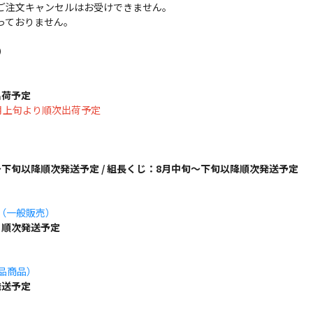
ご注文キャンセルはお受けできません。
っておりません。
）
出荷予定
は8月上旬より順次出荷予定
下旬以降順次発送予定 / 組長くじ：8月中旬～下旬以降順次発送予定
ズ（一般販売）
り順次発送予定
単品商品）
発送予定