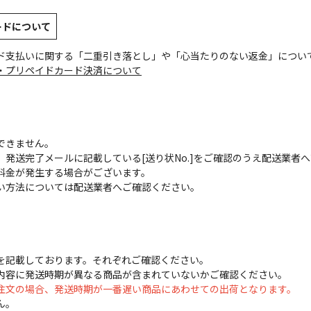
ードについて
ド支払いに関する「二重引き落とし」や「心当たりのない返金」につい
・プリペイドカード決済について
できません。
発送完了メールに記載している[送り状No.]をご確認のうえ配送業者
料金が発生する場合がございます。
い方法については配送業者へご確認ください。
を記載しております。それぞれご確認ください。
内容に発送時期が異なる商品が含まれていないかご確認ください。
注文の場合、発送時期が一番遅い商品にあわせての出荷となります。
ん。