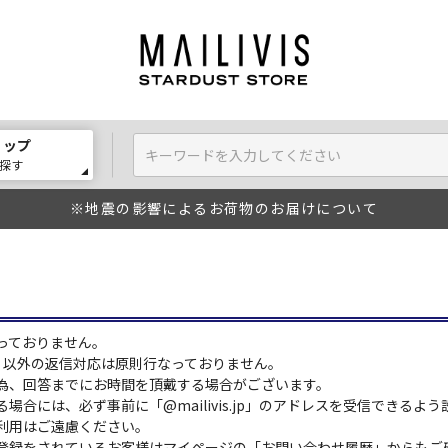
ョップ
探す
※地震の影響によるお荷物のお届けについて
っておりません。
:00）以外の返信対応は原則行なっておりません。
為、回答までにお時間を頂戴する場合がございます。
場合には、必ず事前に「@mailivis.jp」のアドレスを受信できるよ
利用はご遠慮ください。
登録をされているお客様はマイページの「お問い合わせ履歴」からもご