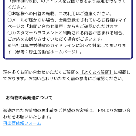
「@mailivis.jp」のアドレスを受信できるよう設定を行なって
ください。
◯お客様への回答の転載、二次利用はご遠慮ください。
◯メールが届かない場合、会員登録をされているお客様はマイ
ページの「お問い合わせ履歴」からもご確認いただけます。
◯カスタマーハラスメントと判断される内容が含まれる場合、
ご対応をお断りさせていただく場合がございます。
※当社は厚生労働省のガイドラインに沿って対応してまいりま
す（参考：
厚生労働省ホームページ
）。
現在多くお問い合わせいただくご質問を
【よくある質問】
に掲載し
ております。お問い合わせいただく前の参考にご確認ください。
お荷物の再発送について
返送されたお荷物の再出荷をご希望のお客様は、下記よりお問い合
わせをお願いいたします。
再出荷依頼フォーム