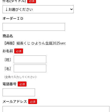
件名(タイトル)
オーダーＩＤ
商品名
【再販】組長くじ ひよりん生誕2025ver.
お名前
［姓］
［名］
（全角で入力してください）
電話番号
メールアドレス