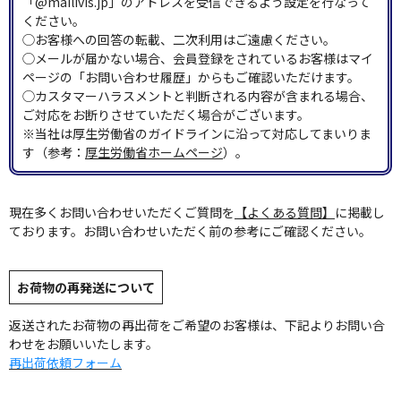
「@mailivis.jp」のアドレスを受信できるよう設定を行なって
ください。
◯お客様への回答の転載、二次利用はご遠慮ください。
◯メールが届かない場合、会員登録をされているお客様はマイ
ページの「お問い合わせ履歴」からもご確認いただけます。
◯カスタマーハラスメントと判断される内容が含まれる場合、
ご対応をお断りさせていただく場合がございます。
※当社は厚生労働省のガイドラインに沿って対応してまいりま
す（参考：
厚生労働省ホームページ
）。
現在多くお問い合わせいただくご質問を
【よくある質問】
に掲載し
ております。お問い合わせいただく前の参考にご確認ください。
お荷物の再発送について
返送されたお荷物の再出荷をご希望のお客様は、下記よりお問い合
わせをお願いいたします。
再出荷依頼フォーム