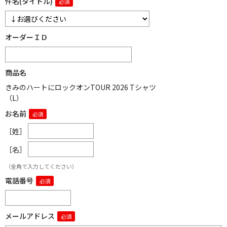
件名(タイトル)
オーダーＩＤ
商品名
きみのハートにロックオンTOUR 2026 Tシャツ
（L）
お名前
［姓］
［名］
（全角で入力してください）
電話番号
メールアドレス