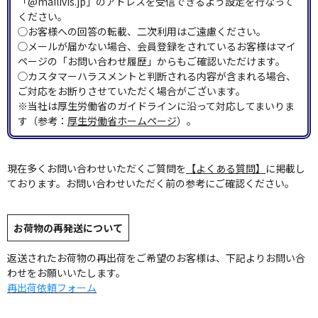
「@mailivis.jp」のアドレスを受信できるよう設定を行なって
ください。
◯お客様への回答の転載、二次利用はご遠慮ください。
◯メールが届かない場合、会員登録をされているお客様はマイ
ページの「お問い合わせ履歴」からもご確認いただけます。
◯カスタマーハラスメントと判断される内容が含まれる場合、
ご対応をお断りさせていただく場合がございます。
※当社は厚生労働省のガイドラインに沿って対応してまいりま
す（参考：
厚生労働省ホームページ
）。
現在多くお問い合わせいただくご質問を
【よくある質問】
に掲載し
ております。お問い合わせいただく前の参考にご確認ください。
お荷物の再発送について
返送されたお荷物の再出荷をご希望のお客様は、下記よりお問い合
わせをお願いいたします。
再出荷依頼フォーム