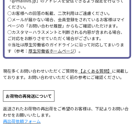
「@mailivis.jp」のアドレスを受信できるよう設定を行なって
ください。
◯お客様への回答の転載、二次利用はご遠慮ください。
◯メールが届かない場合、会員登録をされているお客様はマイ
ページの「お問い合わせ履歴」からもご確認いただけます。
◯カスタマーハラスメントと判断される内容が含まれる場合、
ご対応をお断りさせていただく場合がございます。
※当社は厚生労働省のガイドラインに沿って対応してまいりま
す（参考：
厚生労働省ホームページ
）。
現在多くお問い合わせいただくご質問を
【よくある質問】
に掲載し
ております。お問い合わせいただく前の参考にご確認ください。
お荷物の再発送について
返送されたお荷物の再出荷をご希望のお客様は、下記よりお問い合
わせをお願いいたします。
再出荷依頼フォーム