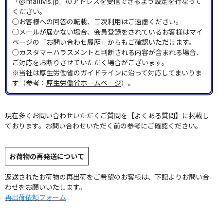
「@mailivis.jp」のアドレスを受信できるよう設定を行なって
ください。
◯お客様への回答の転載、二次利用はご遠慮ください。
◯メールが届かない場合、会員登録をされているお客様はマイ
ページの「お問い合わせ履歴」からもご確認いただけます。
◯カスタマーハラスメントと判断される内容が含まれる場合、
ご対応をお断りさせていただく場合がございます。
※当社は厚生労働省のガイドラインに沿って対応してまいりま
す（参考：
厚生労働省ホームページ
）。
現在多くお問い合わせいただくご質問を
【よくある質問】
に掲載し
ております。お問い合わせいただく前の参考にご確認ください。
お荷物の再発送について
返送されたお荷物の再出荷をご希望のお客様は、下記よりお問い合
わせをお願いいたします。
再出荷依頼フォーム