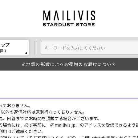
ョップ
探す
※地震の影響によるお荷物のお届けについて
っておりません。
:00）以外の返信対応は原則行なっておりません。
為、回答までにお時間を頂戴する場合がございます。
場合には、必ず事前に「@mailivis.jp」のアドレスを受信できるよ
利用はご遠慮ください。
登録をされているお客様はマイページの「お問い合わせ履歴」からもご