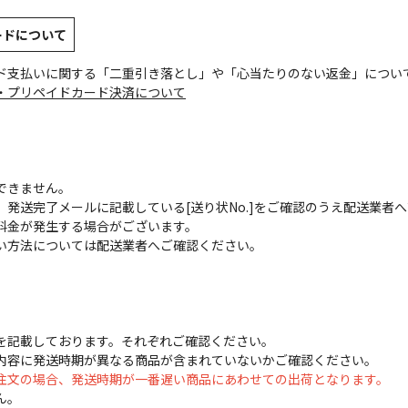
ードについて
ド支払いに関する「二重引き落とし」や「心当たりのない返金」につい
・プリペイドカード決済について
できません。
発送完了メールに記載している[送り状No.]をご確認のうえ配送業者
料金が発生する場合がございます。
い方法については配送業者へご確認ください。
を記載しております。それぞれご確認ください。
内容に発送時期が異なる商品が含まれていないかご確認ください。
注文の場合、発送時期が一番遅い商品にあわせての出荷となります。
ん。