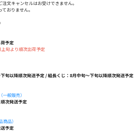
ご注文キャンセルはお受けできません。
っておりません。
）
出荷予定
は8月上旬より順次出荷予定
下旬以降順次発送予定 / 組長くじ：8月中旬～下旬以降順次発送予定
ズ（一般販売）
り順次発送予定
単品商品）
発送予定