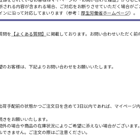
断される内容が含まれる場合、ご対応をお断りさせていただく場合がご
インに沿って対応してまいります（参考：
厚生労働省ホームページ
）。
質問を
【よくある質問】
に掲載しております。お問い合わせいただく前
望のお客様は、下記よりお問い合わせをお願いいたします。
出荷手配前の状態かつご注文日を含めて3日以内であれば、マイページ
続きをお願いいたします。
間外の場合や商品の在庫状況によりご希望に添えない場合がございます
ルできません。ご注文の際はご注意ください。