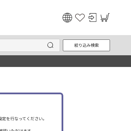
日本語
English
絞り込み検索
한국어
中文
う設定を行なってください。
確認いただけます。