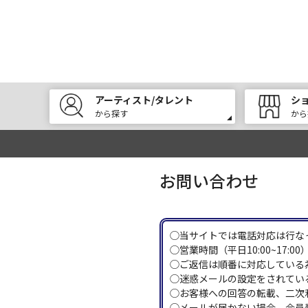
アーティスト/タレント
シ
から探す
から
お問い合わせ
◯当サイトでは電話対応は行な
◯営業時間（平日10:00~17
◯ご返信は順番に対応している
◯迷惑メールの設定をされている
◯お客様への回答の転載、二次
◯メールが届かない場合、会員