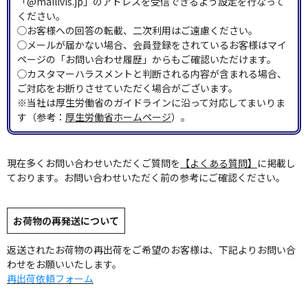
「@mailivis.jp」のアドレスを受信できるよう設定を行なって
ください。
◯お客様への回答の転載、二次利用はご遠慮ください。
◯メールが届かない場合、会員登録をされているお客様はマイ
ページの「お問い合わせ履歴」からもご確認いただけます。
◯カスタマーハラスメントと判断される内容が含まれる場合、
ご対応をお断りさせていただく場合がございます。
※当社は厚生労働省のガイドラインに沿って対応してまいりま
す（参考：
厚生労働省ホームページ
）。
現在多くお問い合わせいただくご質問を
【よくある質問】
に掲載し
ております。お問い合わせいただく前の参考にご確認ください。
お荷物の再発送について
返送されたお荷物の再出荷をご希望のお客様は、下記よりお問い合
わせをお願いいたします。
再出荷依頼フォーム