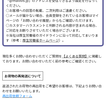
「@mailivis.jp」のアドレスを受信できるよう設定を行なって
ください。
◯お客様への回答の転載、二次利用はご遠慮ください。
◯メールが届かない場合、会員登録をされているお客様はマイ
ページの「お問い合わせ履歴」からもご確認いただけます。
◯カスタマーハラスメントと判断される内容が含まれる場合、
ご対応をお断りさせていただく場合がございます。
※当社は厚生労働省のガイドラインに沿って対応してまいりま
す（参考：
厚生労働省ホームページ
）。
現在多くお問い合わせいただくご質問を
【よくある質問】
に掲載し
ております。お問い合わせいただく前の参考にご確認ください。
お荷物の再発送について
返送されたお荷物の再出荷をご希望のお客様は、下記よりお問い合
わせをお願いいたします。
再出荷依頼フォーム