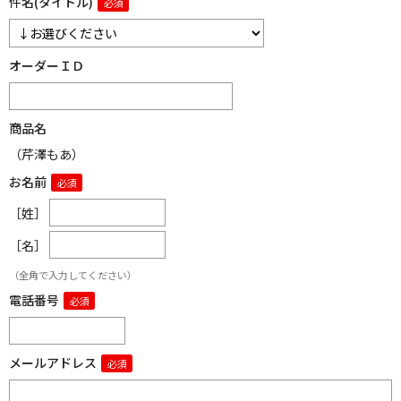
件名(タイトル)
オーダーＩＤ
商品名
（芹澤もあ）
お名前
［姓］
［名］
（全角で入力してください）
電話番号
メールアドレス