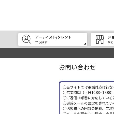
アーティスト/タレント
シ
から探す
から
お問い合わせ
◯当サイトでは電話対応は行な
◯営業時間（平日10:00~17
◯ご返信は順番に対応している
◯迷惑メールの設定をされている
◯お客様への回答の転載、二次
◯メールが届かない場合、会員