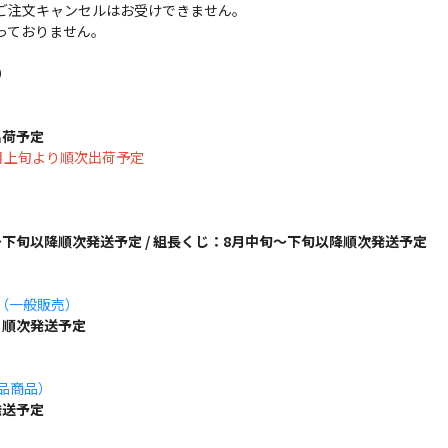
ご注文キャンセルはお受けできません。
っておりません。
）
出荷予定
は8月上旬より順次出荷予定
下旬以降順次発送予定 / 組長くじ：8月中旬～下旬以降順次発送予定
ズ（一般販売）
り順次発送予定
単品商品）
発送予定