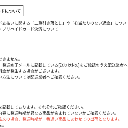
ードについて
ド支払いに関する「二重引き落とし」や「心当たりのない返金」につい
・プリペイドカード決済について
できません。
発送完了メールに記載している[送り状No.]をご確認のうえ配送業者
料金が発生する場合がございます。
い方法については配送業者へご確認ください。
を記載しております。それぞれご確認ください。
内容に発送時期が異なる商品が含まれていないかご確認ください。
注文の場合、発送時期が一番遅い商品にあわせての出荷となります。
ん。