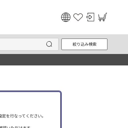
日本語
English
絞り込み検索
한국어
中文
う設定を行なってください。
確認いただけます。