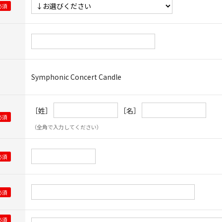
Symphonic Concert Candle
［姓］
［名］
（全角で入力してください）