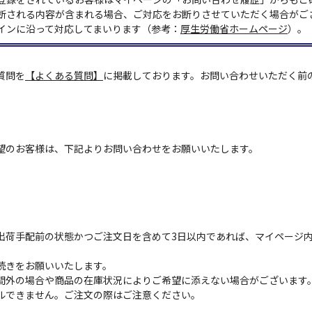
断される内容が含まれる場合、ご対応をお断りさせていただく場合がご
インに沿って対応してまいります（参考：
厚生労働省ホームページ
）。
質問を
【よくある質問】
に掲載しております。お問い合わせいただく前
望のお客様は、下記よりお問い合わせをお願いいたします。
出荷手配前の状態かつご注文日を含めて3日以内であれば、マイページ
続きをお願いいたします。
間外の場合や商品の在庫状況によりご希望に添えない場合がございます
ルできません。ご注文の際はご注意ください。