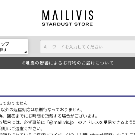
ョップ
探す
※地震の影響によるお荷物のお届けについて
っておりません。
:00）以外の返信対応は原則行なっておりません。
為、回答までにお時間を頂戴する場合がございます。
場合には、必ず事前に「@mailivis.jp」のアドレスを受信できるよ
利用はご遠慮ください。
登録をされているお客様はマイページの「お問い合わせ履歴」からもご