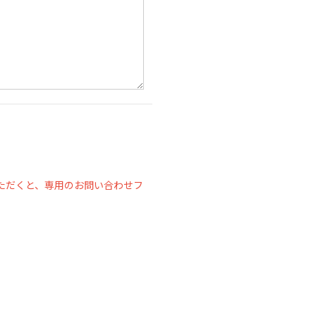
ただくと、専用のお問い合わせフ