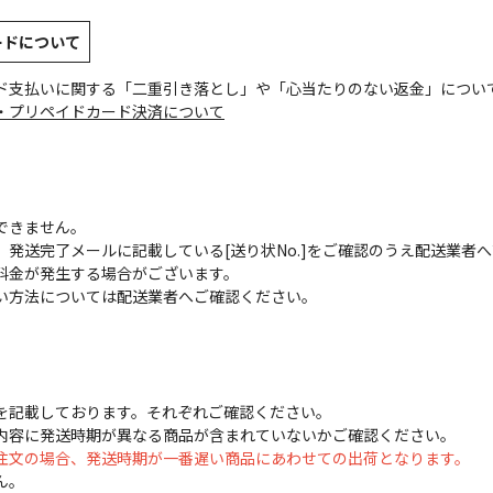
ードについて
ド支払いに関する「二重引き落とし」や「心当たりのない返金」につい
・プリペイドカード決済について
できません。
発送完了メールに記載している[送り状No.]をご確認のうえ配送業者
料金が発生する場合がございます。
い方法については配送業者へご確認ください。
を記載しております。それぞれご確認ください。
内容に発送時期が異なる商品が含まれていないかご確認ください。
注文の場合、発送時期が一番遅い商品にあわせての出荷となります。
ん。