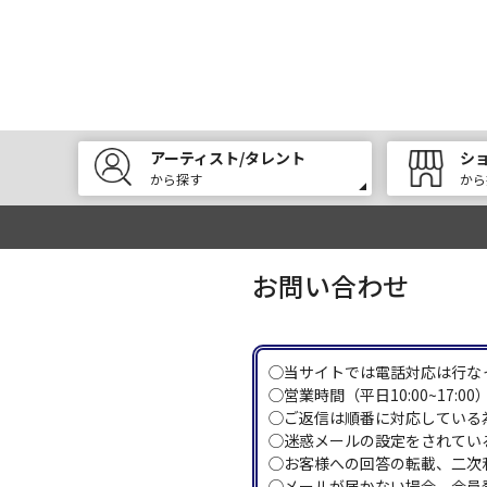
アーティスト/タレント
シ
から探す
から
お問い合わせ
◯当サイトでは電話対応は行な
◯営業時間（平日10:00~17
◯ご返信は順番に対応している
◯迷惑メールの設定をされている
◯お客様への回答の転載、二次
◯メールが届かない場合、会員