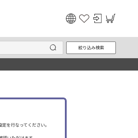
日本語
English
絞り込み検索
한국어
中文
う設定を行なってください。
確認いただけます。