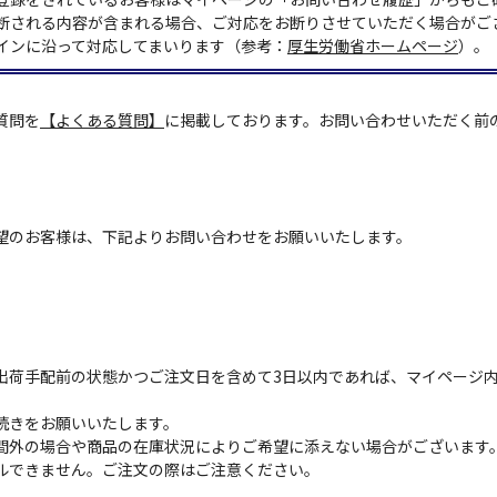
断される内容が含まれる場合、ご対応をお断りさせていただく場合がご
インに沿って対応してまいります（参考：
厚生労働省ホームページ
）。
質問を
【よくある質問】
に掲載しております。お問い合わせいただく前
望のお客様は、下記よりお問い合わせをお願いいたします。
出荷手配前の状態かつご注文日を含めて3日以内であれば、マイページ
続きをお願いいたします。
間外の場合や商品の在庫状況によりご希望に添えない場合がございます
ルできません。ご注文の際はご注意ください。