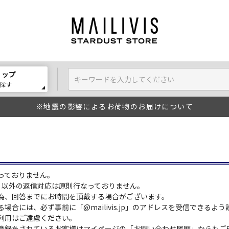
ョップ
探す
※地震の影響によるお荷物のお届けについて
っておりません。
:00）以外の返信対応は原則行なっておりません。
為、回答までにお時間を頂戴する場合がございます。
場合には、必ず事前に「@mailivis.jp」のアドレスを受信できるよ
利用はご遠慮ください。
登録をされているお客様はマイページの「お問い合わせ履歴」からもご