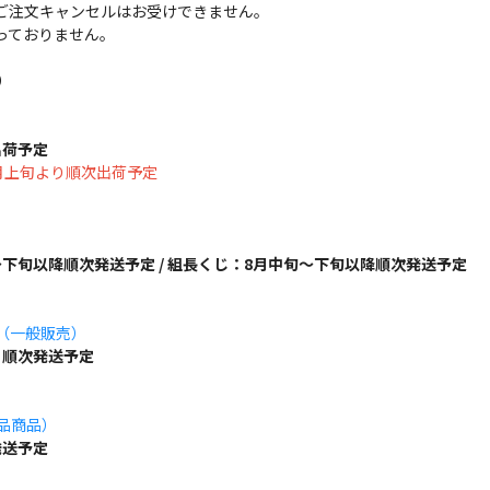
ご注文キャンセルはお受けできません。
っておりません。
）
出荷予定
は8月上旬より順次出荷予定
下旬以降順次発送予定 / 組長くじ：8月中旬～下旬以降順次発送予定
ズ（一般販売）
り順次発送予定
単品商品）
発送予定