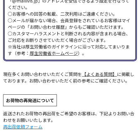
「@mailivis.jp」のアドレスを受信できるよう設定を行なって
ください。
◯お客様への回答の転載、二次利用はご遠慮ください。
◯メールが届かない場合、会員登録をされているお客様はマイ
ページの「お問い合わせ履歴」からもご確認いただけます。
◯カスタマーハラスメントと判断される内容が含まれる場合、
ご対応をお断りさせていただく場合がございます。
※当社は厚生労働省のガイドラインに沿って対応してまいりま
す（参考：
厚生労働省ホームページ
）。
現在多くお問い合わせいただくご質問を
【よくある質問】
に掲載し
ております。お問い合わせいただく前の参考にご確認ください。
お荷物の再発送について
返送されたお荷物の再出荷をご希望のお客様は、下記よりお問い合
わせをお願いいたします。
再出荷依頼フォーム