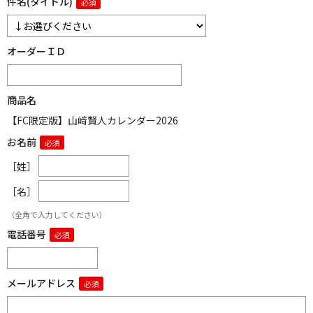
件名(タイトル)
オーダーＩＤ
商品名
【FC限定版】山﨑賢人カレンダー2026
お名前
［姓］
［名］
（全角で入力してください）
電話番号
メールアドレス