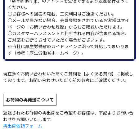
「@mailivis.jp」のアドレスを受信できるよう設定を行なって
ください。
◯お客様への回答の転載、二次利用はご遠慮ください。
◯メールが届かない場合、会員登録をされているお客様はマイ
ページの「お問い合わせ履歴」からもご確認いただけます。
◯カスタマーハラスメントと判断される内容が含まれる場合、
ご対応をお断りさせていただく場合がございます。
※当社は厚生労働省のガイドラインに沿って対応してまいりま
す（参考：
厚生労働省ホームページ
）。
現在多くお問い合わせいただくご質問を
【よくある質問】
に掲載し
ております。お問い合わせいただく前の参考にご確認ください。
お荷物の再発送について
返送されたお荷物の再出荷をご希望のお客様は、下記よりお問い合
わせをお願いいたします。
再出荷依頼フォーム