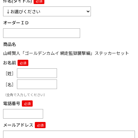
件名(タイトル)
オーダーＩＤ
商品名
山﨑賢人「ゴールデンカムイ 網走監獄襲撃編」ステッカーセット
お名前
［姓］
［名］
（全角で入力してください）
電話番号
メールアドレス