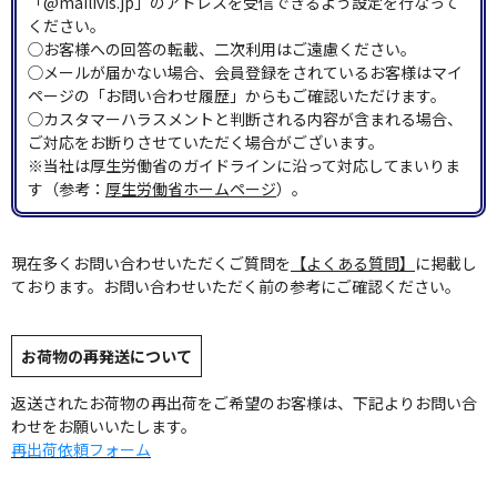
「@mailivis.jp」のアドレスを受信できるよう設定を行なって
ください。
◯お客様への回答の転載、二次利用はご遠慮ください。
◯メールが届かない場合、会員登録をされているお客様はマイ
ページの「お問い合わせ履歴」からもご確認いただけます。
◯カスタマーハラスメントと判断される内容が含まれる場合、
ご対応をお断りさせていただく場合がございます。
※当社は厚生労働省のガイドラインに沿って対応してまいりま
す（参考：
厚生労働省ホームページ
）。
現在多くお問い合わせいただくご質問を
【よくある質問】
に掲載し
ております。お問い合わせいただく前の参考にご確認ください。
お荷物の再発送について
返送されたお荷物の再出荷をご希望のお客様は、下記よりお問い合
わせをお願いいたします。
再出荷依頼フォーム