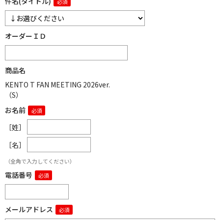
件名(タイトル)
オーダーＩＤ
商品名
KENTO T FAN MEETING 2026ver.
（S）
お名前
［姓］
［名］
（全角で入力してください）
電話番号
メールアドレス