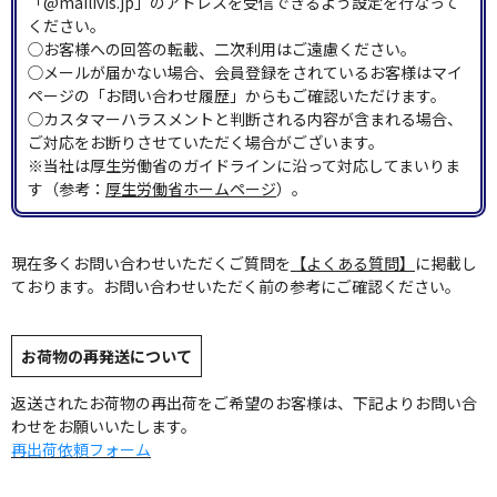
「@mailivis.jp」のアドレスを受信できるよう設定を行なって
ください。
◯お客様への回答の転載、二次利用はご遠慮ください。
◯メールが届かない場合、会員登録をされているお客様はマイ
ページの「お問い合わせ履歴」からもご確認いただけます。
◯カスタマーハラスメントと判断される内容が含まれる場合、
ご対応をお断りさせていただく場合がございます。
※当社は厚生労働省のガイドラインに沿って対応してまいりま
す（参考：
厚生労働省ホームページ
）。
現在多くお問い合わせいただくご質問を
【よくある質問】
に掲載し
ております。お問い合わせいただく前の参考にご確認ください。
お荷物の再発送について
返送されたお荷物の再出荷をご希望のお客様は、下記よりお問い合
わせをお願いいたします。
再出荷依頼フォーム