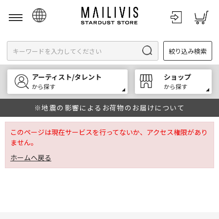
日本語
絞り込み検索
English
한국어
アーティスト/タレント
ショップ
中文
から探す
から探す
※地震の影響によるお荷物のお届けについて
このページは現在サービスを行ってないか、アクセス権限があり
ません。
ホームへ戻る