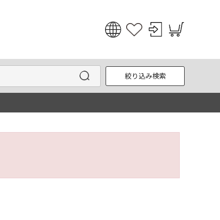
日本語
English
絞り込み検索
한국어
中文