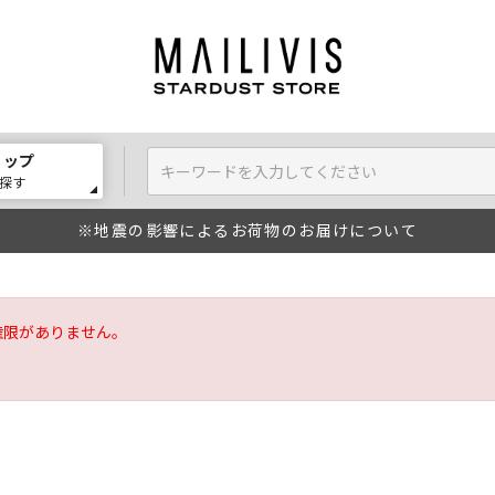
ョップ
探す
※地震の影響によるお荷物のお届けについて
権限がありません。