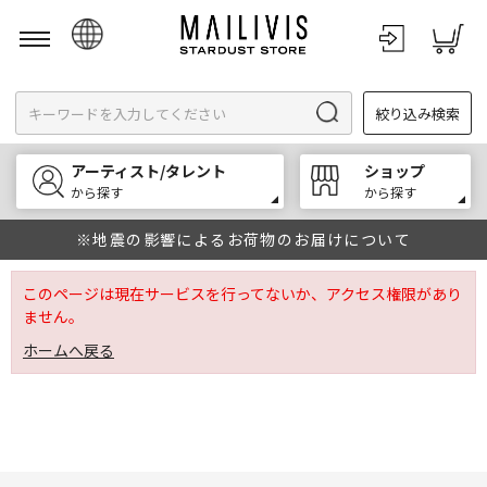
日本語
絞り込み検索
English
한국어
アーティスト/タレント
ショップ
中文
から探す
から探す
※地震の影響によるお荷物のお届けについて
このページは現在サービスを行ってないか、アクセス権限があり
ません。
ホームへ戻る