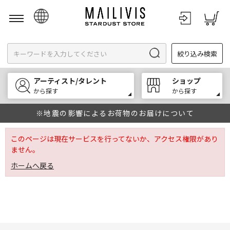
日本語
絞り込み検索
English
한국어
アーティスト/タレント
ショップ
中文
から探す
から探す
※地震の影響によるお荷物のお届けについて
このページは現在サービスを行ってないか、アクセス権限があり
ません。
ホームへ戻る