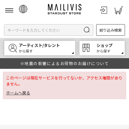
日本語
絞り込み検索
English
한국어
アーティスト/タレント
ショップ
中文
から探す
から探す
※地震の影響によるお荷物のお届けについて
このページは現在サービスを行ってないか、アクセス権限があり
ません。
ホームへ戻る