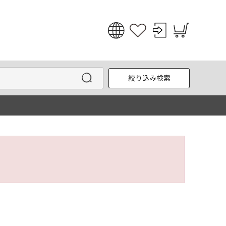
日本語
English
絞り込み検索
한국어
中文