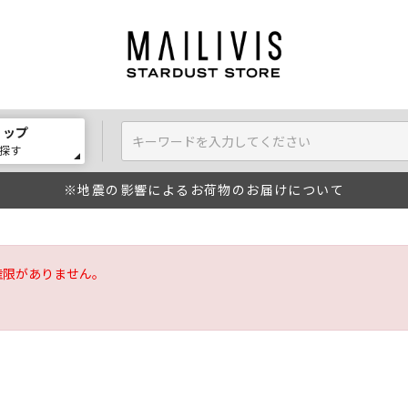
ョップ
探す
※地震の影響によるお荷物のお届けについて
権限がありません。