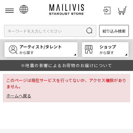
日本語
絞り込み検索
English
한국어
アーティスト/タレント
ショップ
中文
から探す
から探す
※地震の影響によるお荷物のお届けについて
このページは現在サービスを行ってないか、アクセス権限があり
ません。
ホームへ戻る