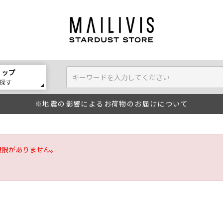
ョップ
探す
※地震の影響によるお荷物のお届けについて
権限がありません。