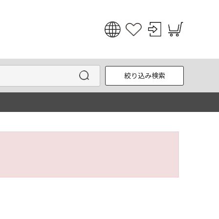
日本語
English
絞り込み検索
한국어
中文