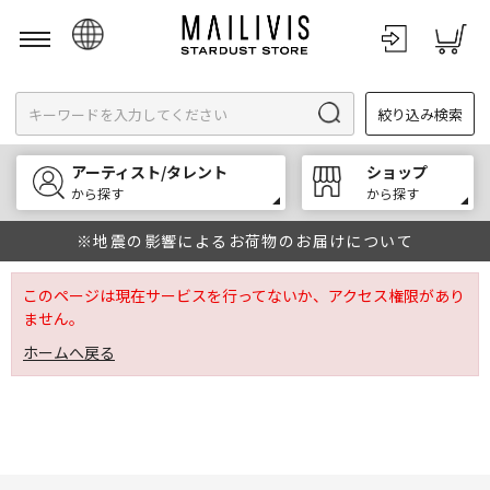
日本語
絞り込み検索
English
한국어
アーティスト/タレント
ショップ
中文
から探す
から探す
※地震の影響によるお荷物のお届けについて
このページは現在サービスを行ってないか、アクセス権限があり
ません。
ホームへ戻る