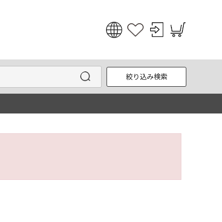
日本語
English
絞り込み検索
한국어
中文