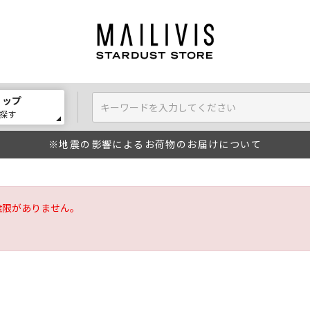
ョップ
探す
※地震の影響によるお荷物のお届けについて
権限がありません。