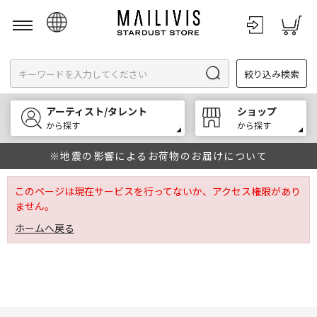
日本語
絞り込み検索
English
한국어
アーティスト/タレント
ショップ
中文
から探す
から探す
※地震の影響によるお荷物のお届けについて
このページは現在サービスを行ってないか、アクセス権限があり
ません。
ホームへ戻る