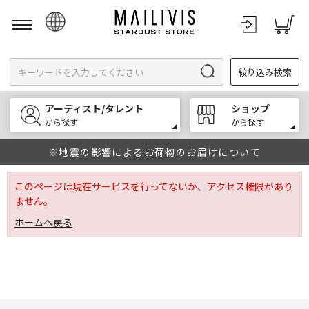
日本語
絞り込み検索
English
한국어
アーティスト/タレント
ショップ
中文
から探す
から探す
※地震の影響によるお荷物のお届けについて
このページは現在サービスを行ってないか、アクセス権限があり
ません。
ホームへ戻る