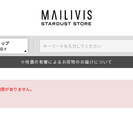
ョップ
探す
※地震の影響によるお荷物のお届けについて
権限がありません。