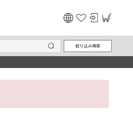
日本語
English
絞り込み検索
한국어
中文