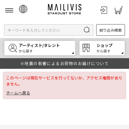
日本語
絞り込み検索
English
한국어
アーティスト/タレント
ショップ
中文
から探す
から探す
※地震の影響によるお荷物のお届けについて
このページは現在サービスを行ってないか、アクセス権限があり
ません。
ホームへ戻る