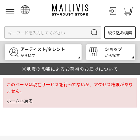
日本語
絞り込み検索
English
한국어
アーティスト/タレント
ショップ
中文
から探す
から探す
※地震の影響によるお荷物のお届けについて
このページは現在サービスを行ってないか、アクセス権限があり
ません。
ホームへ戻る