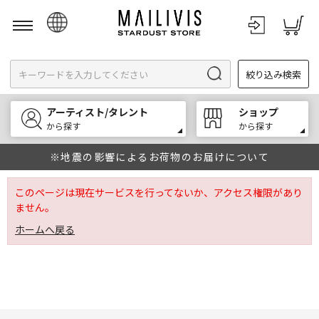
日本語
絞り込み検索
English
한국어
アーティスト/タレント
ショップ
中文
から探す
から探す
※地震の影響によるお荷物のお届けについて
このページは現在サービスを行ってないか、アクセス権限があり
ません。
ホームへ戻る