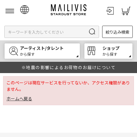
日本語
絞り込み検索
English
한국어
アーティスト/タレント
ショップ
中文
から探す
から探す
※地震の影響によるお荷物のお届けについて
このページは現在サービスを行ってないか、アクセス権限があり
ません。
ホームへ戻る