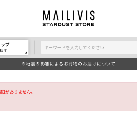
ョップ
探す
※地震の影響によるお荷物のお届けについて
権限がありません。