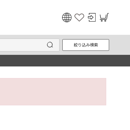
日本語
English
絞り込み検索
한국어
中文