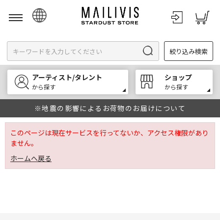
日本語
絞り込み検索
English
한국어
アーティスト/タレント
ショップ
中文
から探す
から探す
※地震の影響によるお荷物のお届けについて
このページは現在サービスを行ってないか、アクセス権限があり
ません。
ホームへ戻る