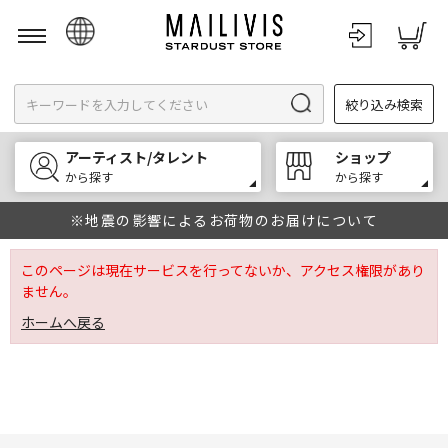
日本語
絞り込み検索
English
한국어
アーティスト/タレント
ショップ
中文
から探す
から探す
※地震の影響によるお荷物のお届けについて
このページは現在サービスを行ってないか、アクセス権限があり
ません。
ホームへ戻る