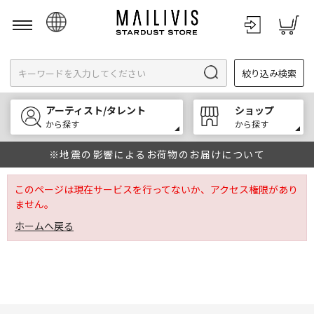
日本語
絞り込み検索
English
한국어
アーティスト/タレント
ショップ
中文
から探す
から探す
※地震の影響によるお荷物のお届けについて
このページは現在サービスを行ってないか、アクセス権限があり
ません。
ホームへ戻る