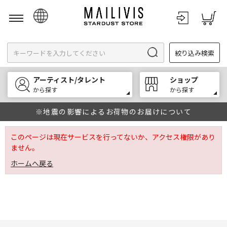
日本語
絞り込み検索
English
한국어
アーティスト/タレント
ショップ
中文
から探す
から探す
※地震の影響によるお荷物のお届けについて
このページは現在サービスを行ってないか、アクセス権限があり
ません。
ホームへ戻る