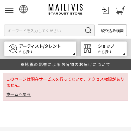
日本語
絞り込み検索
English
한국어
アーティスト/タレント
ショップ
中文
から探す
から探す
※地震の影響によるお荷物のお届けについて
このページは現在サービスを行ってないか、アクセス権限があり
ません。
ホームへ戻る