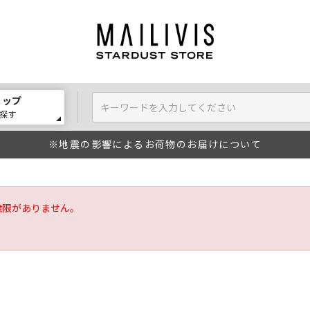
ョップ
探す
※地震の影響によるお荷物のお届けについて
権限がありません。