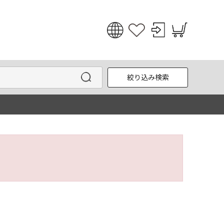
日本語
English
絞り込み検索
한국어
中文