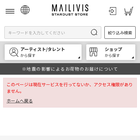
日本語
絞り込み検索
English
한국어
アーティスト/タレント
ショップ
中文
から探す
から探す
※地震の影響によるお荷物のお届けについて
このページは現在サービスを行ってないか、アクセス権限があり
ません。
ホームへ戻る