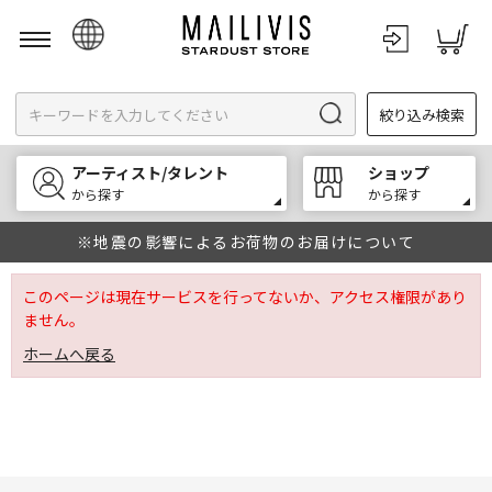
日本語
絞り込み検索
English
한국어
アーティスト/タレント
ショップ
中文
から探す
から探す
※地震の影響によるお荷物のお届けについて
このページは現在サービスを行ってないか、アクセス権限があり
ません。
ホームへ戻る