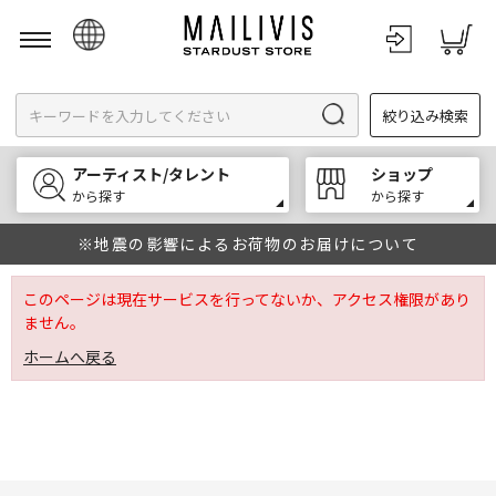
日本語
絞り込み検索
English
한국어
アーティスト/タレント
ショップ
中文
から探す
から探す
※地震の影響によるお荷物のお届けについて
このページは現在サービスを行ってないか、アクセス権限があり
ません。
ホームへ戻る