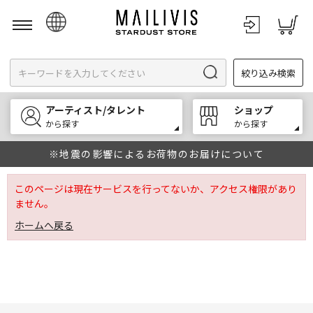
日本語
絞り込み検索
English
한국어
アーティスト/タレント
ショップ
中文
から探す
から探す
※地震の影響によるお荷物のお届けについて
このページは現在サービスを行ってないか、アクセス権限があり
ません。
ホームへ戻る