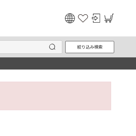
日本語
English
絞り込み検索
한국어
中文