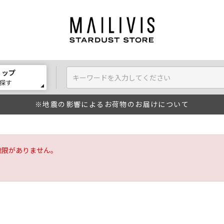
ョップ
探す
※地震の影響によるお荷物のお届けについて
権限がありません。